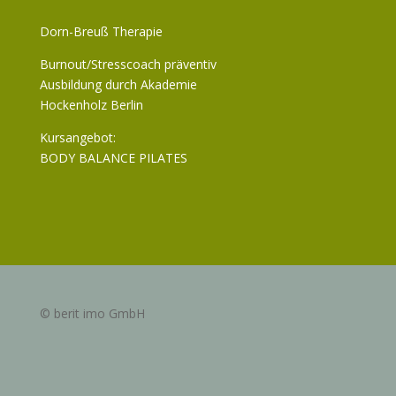
Dorn-Breuß Therapie
Burnout/Stresscoach präventiv
Ausbildung durch Akademie
Hockenholz Berlin
Kursangebot:
BODY BALANCE PILATES
© berit imo GmbH